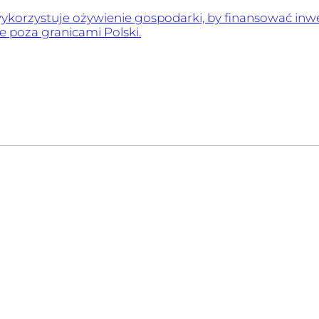
ykorzystuje ożywienie gospodarki, by finansować inwe
że poza granicami Polski.