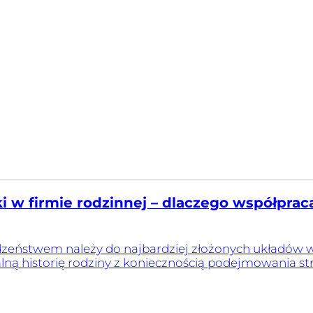
i w firmie rodzinnej – dlaczego współprac
zeństwem należy do najbardziej złożonych układów wł
ą historię rodziny z koniecznością podejmowania stra