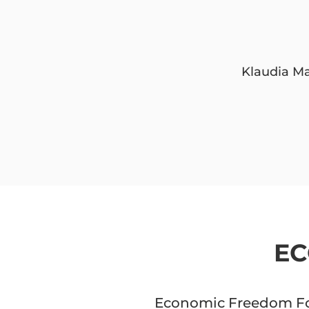
Klaudia M
EC
Economic Freedom For