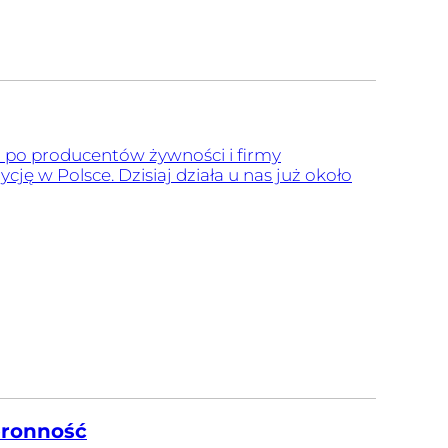
ż po producentów żywności i firmy
ę w Polsce. Dzisiaj działa u nas już około
bronność