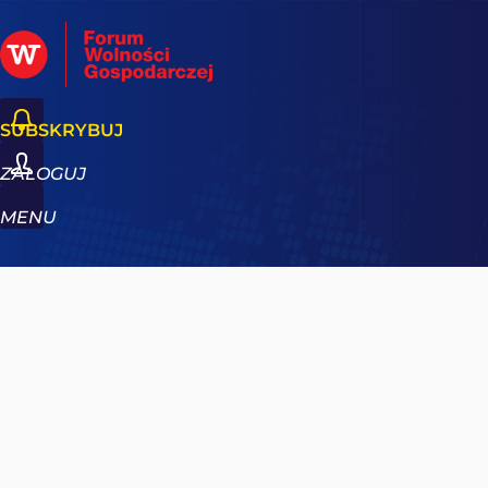
SUBSKRYBUJ
ZALOGUJ
MENU