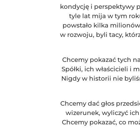
kondycję i perspektywy 
tyle lat mija w tym ro
powstało kilka milionów 
w rozwoju, byli tacy, któr
Chcemy pokazać tych najl
Spółki, ich właścicieli 
Nigdy w historii nie byli
Chcemy dać głos przedsię
wizerunek, wyliczyć ic
Chcemy pokazać, co można