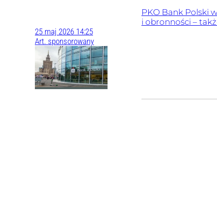
PKO Bank Polski w
i obronności – tak
25
maj
2026
14:25
Art. sponsorowany