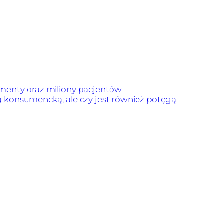
lementy oraz miliony pacjentów
ą konsumencką, ale czy jest również potęgą