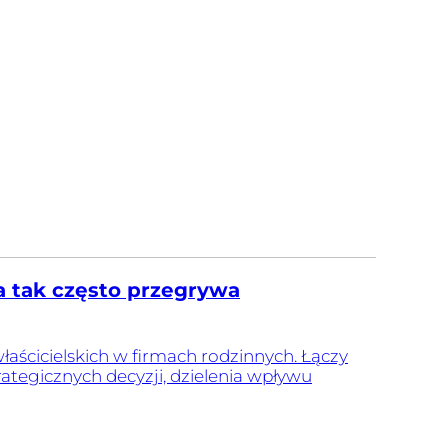
a tak często przegrywa
aścicielskich w firmach rodzinnych. Łączy
tegicznych decyzji, dzielenia wpływu