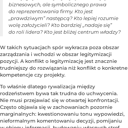
biznesowych, ale symbolicznego prawa
do reprezentowania firmy. Kto jest
„prawdziwym” następcą? Kto lepiej rozumie
wolę założycieli? Kto bardziej „nadaje się”
do roli lidera? Kto jest bliżej centrum władzy?
W takich sytuacjach spór wykracza poza obszar
zarządzania i wchodzi w obszar legitymizacji
pozycji. A konflikt o legitymizację jest znacznie
trudniejszy do rozwiązania niż konflikt o konkretne
kompetencje czy projekty.
To właśnie dlatego rywalizacja między
rodzeństwem bywa tak trudna do uchwycenia.
Nie musi przejawiać się w otwartej konfrontacji.
Często objawia się w zachowaniach pozornie
marginalnych: kwestionowaniu tonu wypowiedzi,
nieformalnym komentowaniu decyzji, pomijaniu
w obiegu informacji, budowaniu własnych stref