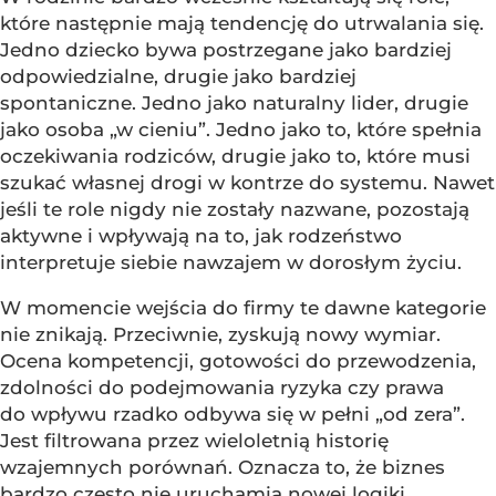
które następnie mają tendencję do utrwalania się.
Jedno dziecko bywa postrzegane jako bardziej
odpowiedzialne, drugie jako bardziej
spontaniczne. Jedno jako naturalny lider, drugie
jako osoba „w cieniu”. Jedno jako to, które spełnia
oczekiwania rodziców, drugie jako to, które musi
szukać własnej drogi w kontrze do systemu. Nawet
jeśli te role nigdy nie zostały nazwane, pozostają
aktywne i wpływają na to, jak rodzeństwo
interpretuje siebie nawzajem w dorosłym życiu.
W momencie wejścia do firmy te dawne kategorie
nie znikają. Przeciwnie, zyskują nowy wymiar.
Ocena kompetencji, gotowości do przewodzenia,
zdolności do podejmowania ryzyka czy prawa
do wpływu rzadko odbywa się w pełni „od zera”.
Jest filtrowana przez wieloletnią historię
wzajemnych porównań. Oznacza to, że biznes
bardzo często nie uruchamia nowej logiki