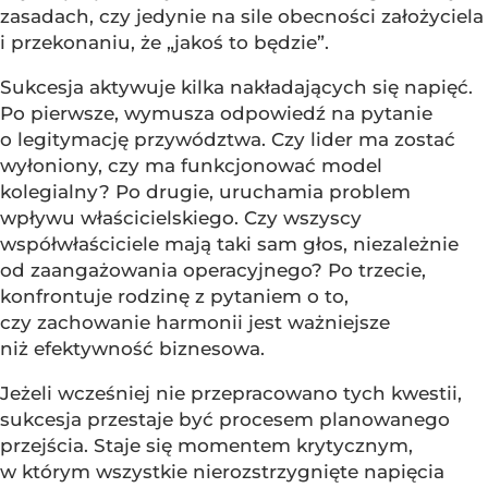
zasadach, czy jedynie na sile obecności założyciela
i przekonaniu, że „jakoś to będzie”.
Sukcesja aktywuje kilka nakładających się napięć.
Po pierwsze, wymusza odpowiedź na pytanie
o legitymację przywództwa. Czy lider ma zostać
wyłoniony, czy ma funkcjonować model
kolegialny? Po drugie, uruchamia problem
wpływu właścicielskiego. Czy wszyscy
współwłaściciele mają taki sam głos, niezależnie
od zaangażowania operacyjnego? Po trzecie,
konfrontuje rodzinę z pytaniem o to,
czy zachowanie harmonii jest ważniejsze
niż efektywność biznesowa.
Jeżeli wcześniej nie przepracowano tych kwestii,
sukcesja przestaje być procesem planowanego
przejścia. Staje się momentem krytycznym,
w którym wszystkie nierozstrzygnięte napięcia