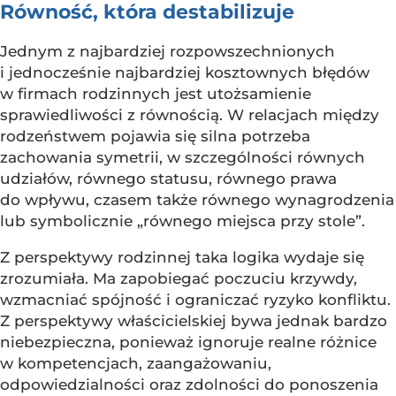
Równość, która destabilizuje
Jednym z najbardziej rozpowszechnionych
i jednocześnie najbardziej kosztownych błędów
w firmach rodzinnych jest utożsamienie
sprawiedliwości z równością. W relacjach między
rodzeństwem pojawia się silna potrzeba
zachowania symetrii, w szczególności równych
udziałów, równego statusu, równego prawa
do wpływu, czasem także równego wynagrodzenia
lub symbolicznie „równego miejsca przy stole”.
Z perspektywy rodzinnej taka logika wydaje się
zrozumiała. Ma zapobiegać poczuciu krzywdy,
wzmacniać spójność i ograniczać ryzyko konfliktu.
Z perspektywy właścicielskiej bywa jednak bardzo
niebezpieczna, ponieważ ignoruje realne różnice
w kompetencjach, zaangażowaniu,
odpowiedzialności oraz zdolności do ponoszenia