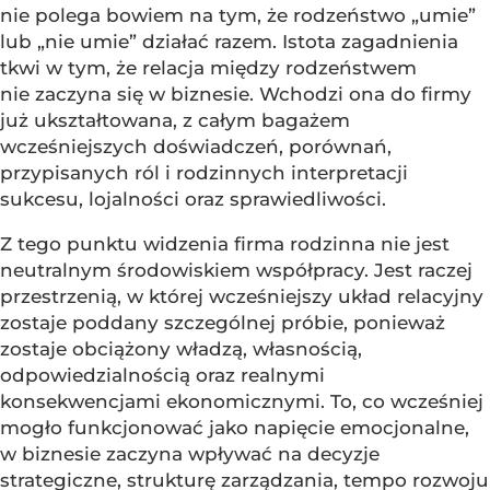
nie polega bowiem na tym, że rodzeństwo „umie”
lub „nie umie” działać razem. Istota zagadnienia
tkwi w tym, że relacja między rodzeństwem
nie zaczyna się w biznesie. Wchodzi ona do firmy
już ukształtowana, z całym bagażem
wcześniejszych doświadczeń, porównań,
przypisanych ról i rodzinnych interpretacji
sukcesu, lojalności oraz sprawiedliwości.
Z tego punktu widzenia firma rodzinna nie jest
neutralnym środowiskiem współpracy. Jest raczej
przestrzenią, w której wcześniejszy układ relacyjny
zostaje poddany szczególnej próbie, ponieważ
zostaje obciążony władzą, własnością,
odpowiedzialnością oraz realnymi
konsekwencjami ekonomicznymi. To, co wcześniej
mogło funkcjonować jako napięcie emocjonalne,
w biznesie zaczyna wpływać na decyzje
strategiczne, strukturę zarządzania, tempo rozwoju