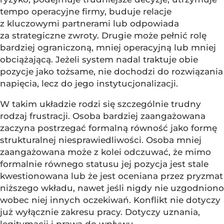
tempo operacyjne firmy, buduje relacje
z kluczowymi partnerami lub odpowiada
za strategiczne zwroty. Drugie może pełnić rolę
bardziej ograniczoną, mniej operacyjną lub mniej
obciążającą. Jeżeli system nadal traktuje obie
pozycje jako tożsame, nie dochodzi do rozwiązania
napięcia, lecz do jego instytucjonalizacji.
W takim układzie rodzi się szczególnie trudny
rodzaj frustracji. Osoba bardziej zaangażowana
zaczyna postrzegać formalną równość jako formę
strukturalnej niesprawiedliwości. Osoba mniej
zaangażowana może z kolei odczuwać, że mimo
formalnie równego statusu jej pozycja jest stale
kwestionowana lub że jest oceniana przez pryzmat
niższego wkładu, nawet jeśli nigdy nie uzgodniono
wobec niej innych oczekiwań. Konflikt nie dotyczy
już wyłącznie zakresu pracy. Dotyczy uznania,
legitymacji i prawa do wpływu.