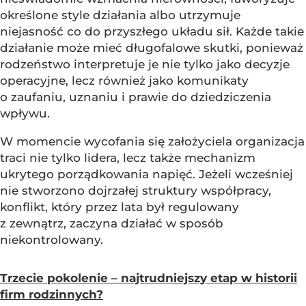
określone style działania albo utrzymuje
niejasność co do przyszłego układu sił. Każde takie
działanie może mieć długofalowe skutki, ponieważ
rodzeństwo interpretuje je nie tylko jako decyzje
operacyjne, lecz również jako komunikaty
o zaufaniu, uznaniu i prawie do dziedziczenia
wpływu.
W momencie wycofania się założyciela organizacja
traci nie tylko lidera, lecz także mechanizm
ukrytego porządkowania napięć. Jeżeli wcześniej
nie stworzono dojrzałej struktury współpracy,
konflikt, który przez lata był regulowany
z zewnątrz, zaczyna działać w sposób
niekontrolowany.
Trzecie pokolenie – najtrudniejszy etap w historii
firm rodzinnych?