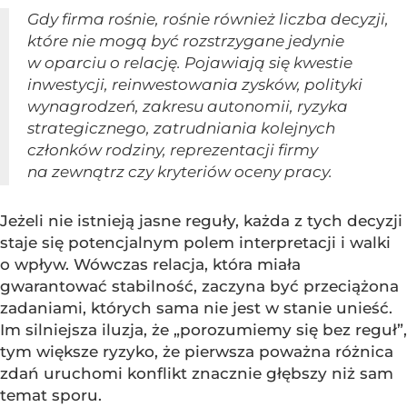
Gdy firma rośnie, rośnie również liczba decyzji,
które nie mogą być rozstrzygane jedynie
w oparciu o relację. Pojawiają się kwestie
inwestycji, reinwestowania zysków, polityki
wynagrodzeń, zakresu autonomii, ryzyka
strategicznego, zatrudniania kolejnych
członków rodziny, reprezentacji firmy
na zewnątrz czy kryteriów oceny pracy.
Jeżeli nie istnieją jasne reguły, każda z tych decyzji
staje się potencjalnym polem interpretacji i walki
o wpływ. Wówczas relacja, która miała
gwarantować stabilność, zaczyna być przeciążona
zadaniami, których sama nie jest w stanie unieść.
Im silniejsza iluzja, że „porozumiemy się bez reguł”,
tym większe ryzyko, że pierwsza poważna różnica
zdań uruchomi konflikt znacznie głębszy niż sam
temat sporu.