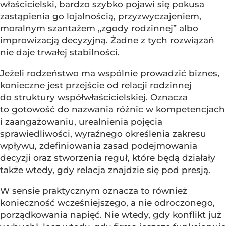
właścicielski, bardzo szybko pojawi się pokusa
zastąpienia go lojalnością, przyzwyczajeniem,
moralnym szantażem „zgody rodzinnej” albo
improwizacją decyzyjną. Żadne z tych rozwiązań
nie daje trwałej stabilności.
Jeżeli rodzeństwo ma wspólnie prowadzić biznes,
konieczne jest przejście od relacji rodzinnej
do struktury współwłaścicielskiej. Oznacza
to gotowość do nazwania różnic w kompetencjach
i zaangażowaniu, urealnienia pojęcia
sprawiedliwości, wyraźnego określenia zakresu
wpływu, zdefiniowania zasad podejmowania
decyzji oraz stworzenia reguł, które będą działały
także wtedy, gdy relacja znajdzie się pod presją.
W sensie praktycznym oznacza to również
konieczność wcześniejszego, a nie odroczonego,
porządkowania napięć. Nie wtedy, gdy konflikt już