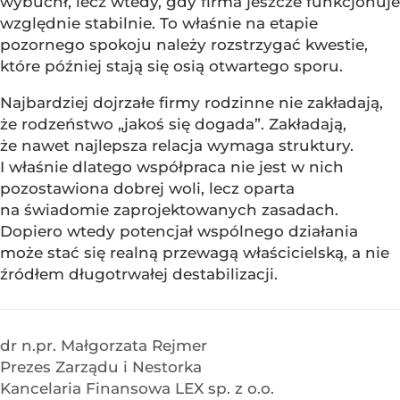
wybuchł, lecz wtedy, gdy firma jeszcze funkcjonuje
względnie stabilnie. To właśnie na etapie
pozornego spokoju należy rozstrzygać kwestie,
które później stają się osią otwartego sporu.
Najbardziej dojrzałe firmy rodzinne nie zakładają,
że rodzeństwo „jakoś się dogada”. Zakładają,
że nawet najlepsza relacja wymaga struktury.
I właśnie dlatego współpraca nie jest w nich
pozostawiona dobrej woli, lecz oparta
na świadomie zaprojektowanych zasadach.
Dopiero wtedy potencjał wspólnego działania
może stać się realną przewagą właścicielską, a nie
źródłem długotrwałej destabilizacji.
dr n.pr. Małgorzata Rejmer
Prezes Zarządu i Nestorka
Kancelaria Finansowa LEX sp. z o.o.