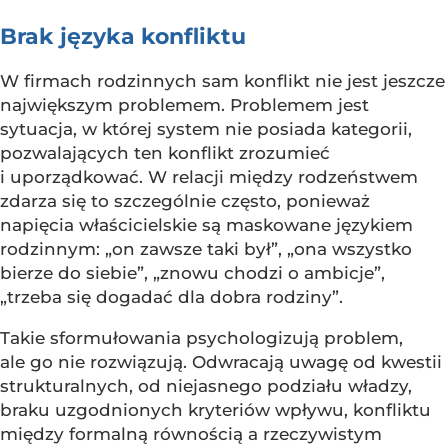
Brak języka konfliktu
W firmach rodzinnych sam konflikt nie jest jeszcze
największym problemem. Problemem jest
sytuacja, w której system nie posiada kategorii,
pozwalających ten konflikt zrozumieć
i uporządkować. W relacji między rodzeństwem
zdarza się to szczególnie często, ponieważ
napięcia właścicielskie są maskowane językiem
rodzinnym: „on zawsze taki był”, „ona wszystko
bierze do siebie”, „znowu chodzi o ambicje”,
„trzeba się dogadać dla dobra rodziny”.
Takie sformułowania psychologizują problem,
ale go nie rozwiązują. Odwracają uwagę od kwestii
strukturalnych, od niejasnego podziału władzy,
braku uzgodnionych kryteriów wpływu, konfliktu
między formalną równością a rzeczywistym