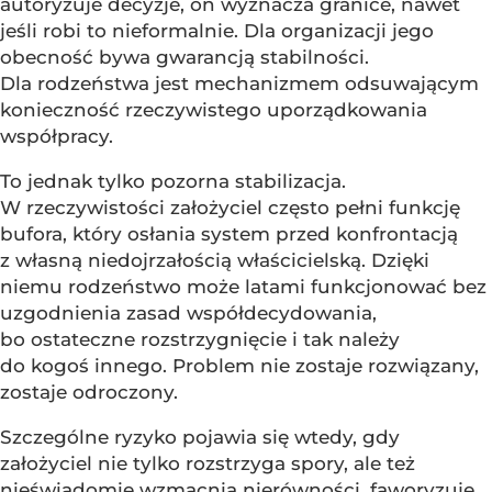
autoryzuje decyzje, on wyznacza granice, nawet
jeśli robi to nieformalnie. Dla organizacji jego
obecność bywa gwarancją stabilności.
Dla rodzeństwa jest mechanizmem odsuwającym
konieczność rzeczywistego uporządkowania
współpracy.
To jednak tylko pozorna stabilizacja.
W rzeczywistości założyciel często pełni funkcję
bufora, który osłania system przed konfrontacją
z własną niedojrzałością właścicielską. Dzięki
niemu rodzeństwo może latami funkcjonować bez
uzgodnienia zasad współdecydowania,
bo ostateczne rozstrzygnięcie i tak należy
do kogoś innego. Problem nie zostaje rozwiązany,
zostaje odroczony.
Szczególne ryzyko pojawia się wtedy, gdy
założyciel nie tylko rozstrzyga spory, ale też
nieświadomie wzmacnia nierówności, faworyzuje