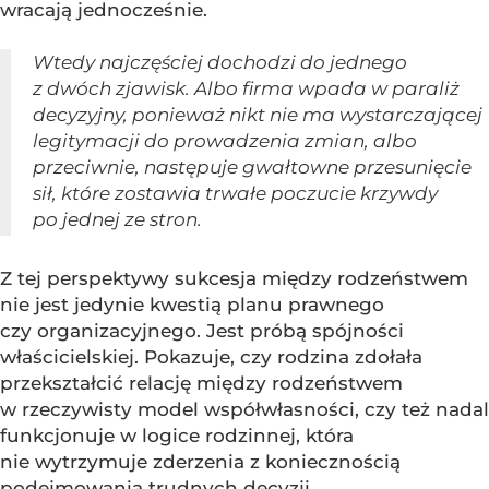
wracają jednocześnie.
Wtedy najczęściej dochodzi do jednego
z dwóch zjawisk. Albo firma wpada w paraliż
decyzyjny, ponieważ nikt nie ma wystarczającej
legitymacji do prowadzenia zmian, albo
przeciwnie, następuje gwałtowne przesunięcie
sił, które zostawia trwałe poczucie krzywdy
po jednej ze stron.
Z tej perspektywy sukcesja między rodzeństwem
nie jest jedynie kwestią planu prawnego
czy organizacyjnego. Jest próbą spójności
właścicielskiej. Pokazuje, czy rodzina zdołała
przekształcić relację między rodzeństwem
w rzeczywisty model współwłasności, czy też nadal
funkcjonuje w logice rodzinnej, która
nie wytrzymuje zderzenia z koniecznością
podejmowania trudnych decyzji.