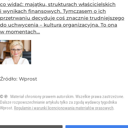
co widać: majątku, strukturach właścicielskich
i wynikach finansowych. Tymczasem o ich
przetrwaniu decyduje coś znacznie trudniejszego
do uchwycenia – kultura organizacyjna. To ona
w momentach...
Źródło:
Wprost
© ℗
Materiał chroniony prawem autorskim. Wszelkie prawa zastrzeżone.
Dalsze rozpowszechnianie artykułu tylko za zgodą wydawcy tygodnika
Wprost.
Regulamin i warunki licencjonowania materiałów prasowych
.