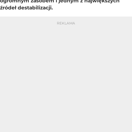
ogromnym zasobem i jednym z największych
źródeł destabilizacji.