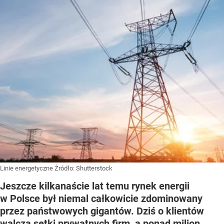
Linie energetyczne
Źródło:
Shutterstock
Jeszcze kilkanaście lat temu rynek energii
w Polsce był niemal całkowicie zdominowany
przez państwowych gigantów. Dziś o klientów
walczą setki prywatnych firm, a ponad milion