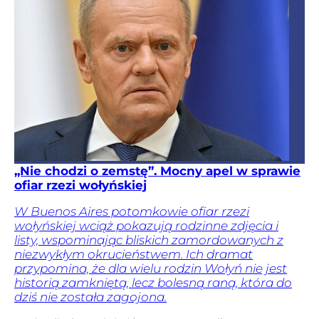
„Nie chodzi o zemstę”. Mocny apel w sprawie
ofiar rzezi wołyńskiej
W Buenos Aires potomkowie ofiar rzezi
wołyńskiej wciąż pokazują rodzinne zdjęcia i
listy, wspominając bliskich zamordowanych z
niezwykłym okrucieństwem. Ich dramat
przypomina, że dla wielu rodzin Wołyń nie jest
historią zamkniętą, lecz bolesną raną, która do
dziś nie została zagojona.