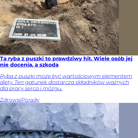
Ta ryba z puszki to prawdziwy hit. Wiele osób jej
nie docenia, a szkoda
Ryba z puszki może być wartościowym elementem
diety. Ten gatunek dostarcza składników ważnych
dla pracy serca i mózgu.
Zdrowie
Porady