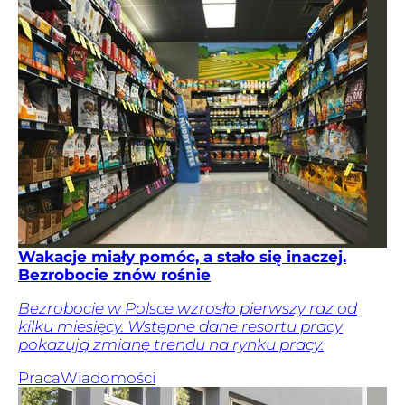
Wakacje miały pomóc, a stało się inaczej.
Bezrobocie znów rośnie
Bezrobocie w Polsce wzrosło pierwszy raz od
kilku miesięcy. Wstępne dane resortu pracy
pokazują zmianę trendu na rynku pracy.
Praca
Wiadomości