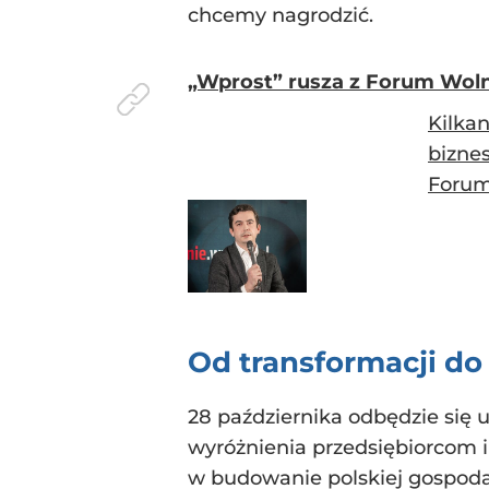
chcemy nagrodzić.
„Wprost” rusza z Forum Woln
Kilkan
biznes
Forum 
Od transformacji do
28 października odbędzie się u
wyróżnienia przedsiębiorcom i
w budowanie polskiej gospodar