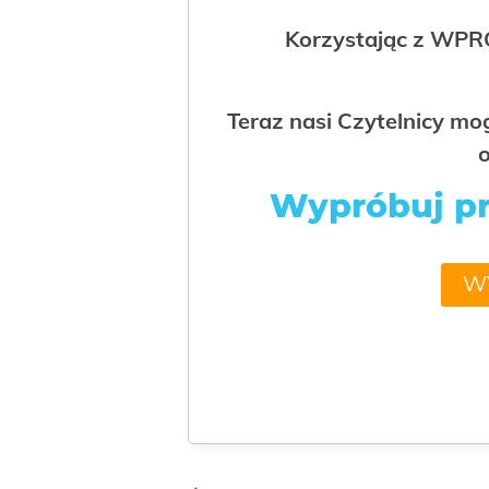
Korzystając z WPR
Teraz nasi Czytelnicy m
o
Wypróbuj prz
W