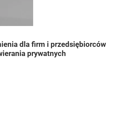
ienia dla firm i przedsiębiorców
wierania prywatnych