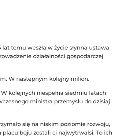
5 lat temu weszła w życie słynna
ustawa
rowadzenie działalności gospodarczej
rm. W następnym kolejny milion.
 W kolejnych niespełna siedmiu latach
czesnego ministra przemysłu do dzisiaj
trzymało się na niskim poziomie rozwoju,
lacu boju zostali ci najwytrwalsi. To ich