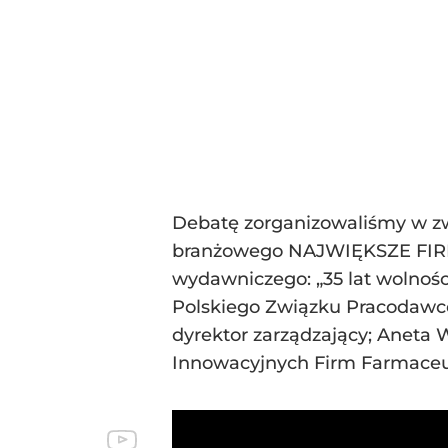
Debatę zorganizowaliśmy w zwi
branżowego NAJWIĘKSZE FIR
wydawniczego: „35 lat wolności
Polskiego Związku Pracodawc
dyrektor zarządzający; Aneta 
Innowacyjnych Firm Farmaceut