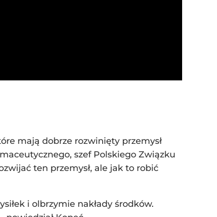
które mają dobrze rozwinięty przemysł
rmaceutycznego, szef Polskiego Związku
wijać ten przemysł, ale jak to robić
wysiłek i olbrzymie nakłady środków.