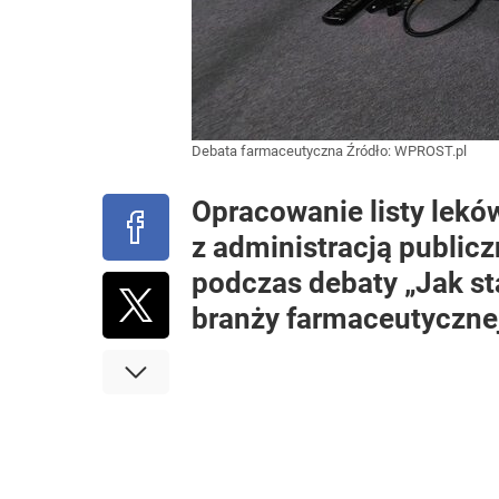
Debata farmaceutyczna
Źródło:
WPROST.pl
Opracowanie listy leków
z administracją publicz
podczas debaty „Jak st
branży farmaceutyczne