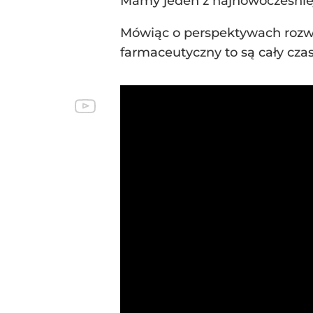
Mamy jeden z najnowocześniej
Mówiąc o perspektywach rozwo
farmaceutyczny to są cały czas