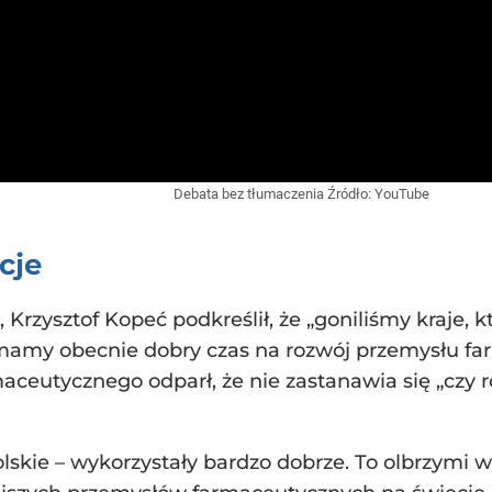
Debata bez tłumaczenia
Źródło:
YouTube
cje
Krzysztof Kopeć podkreślił, że „goniliśmy kraje, 
 mamy obecnie dobry czas na rozwój przemysłu fa
utycznego odparł, że nie zastanawia się „czy roz
polskie – wykorzystały bardzo dobrze. To olbrzymi 