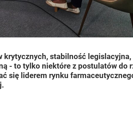
 krytycznych, stabilność legislacyjna,
ną - to tylko niektóre z postulatów do 
ać się liderem rynku farmaceutyczneg
j.