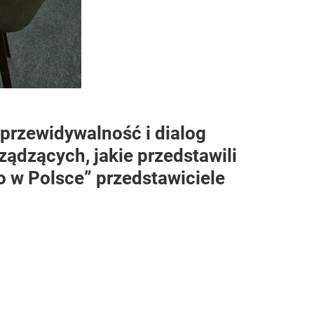
 przewidywalność i dialog
rządzących, jakie przedstawili
o w Polsce” przedstawiciele