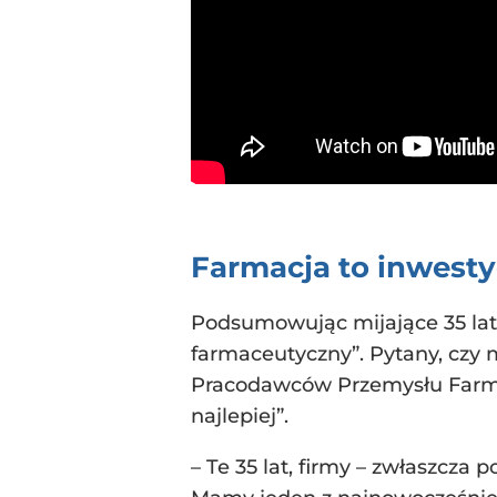
Farmacja to inwesty
Podsumowując mijające 35 lat, 
farmaceutyczny”. Pytany, czy
Pracodawców Przemysłu Farmace
najlepiej”.
– Te 35 lat, firmy – zwłaszcza 