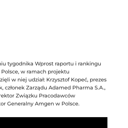
iu tygodnika Wprost raportu i rankingu
lsce, w ramach projektu
ęli w niej udział: Krzysztof Kopeć, prezes
, członek Zarządu Adamed Pharma S.A.,
dyrektor Związku Pracodawców
tor Generalny Amgen w Polsce.