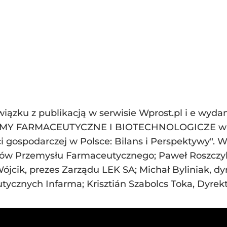
ązku z publikacją w serwisie Wprost.pl i e wydan
MY FARMACEUTYCZNE I BIOTECHNOLOGICZE w Po
 gospodarczej w Polsce: Bilans i Perspektywy". Wzi
ów Przemysłu Farmaceutycznego; Paweł Roszczyk
Wójcik, prezes Zarządu LEK SA; Michał Byliniak, 
ycznych Infarma; Krisztián Szabolcs Toka, Dyrek