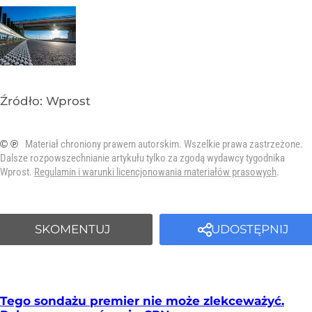
Źródło:
Wprost
© ℗
Materiał chroniony prawem autorskim. Wszelkie prawa zastrzeżone.
Dalsze rozpowszechnianie artykułu tylko za zgodą wydawcy tygodnika
Wprost.
Regulamin i warunki licencjonowania materiałów prasowych
.
SKOMENTUJ
UDOSTĘPNIJ
Tego sondażu premier nie może zlekceważyć.