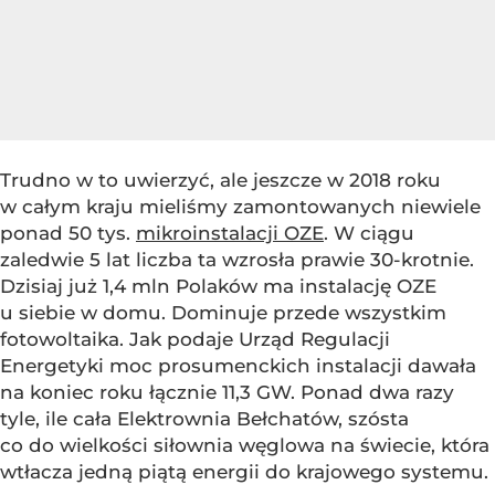
Trudno w to uwierzyć, ale jeszcze w 2018 roku
w całym kraju mieliśmy zamontowanych niewiele
ponad 50 tys.
mikroinstalacji OZE
. W ciągu
zaledwie 5 lat liczba ta wzrosła prawie 30-krotnie.
Dzisiaj już 1,4 mln Polaków ma instalację OZE
u siebie w domu. Dominuje przede wszystkim
fotowoltaika. Jak podaje Urząd Regulacji
Energetyki moc prosumenckich instalacji dawała
na koniec roku łącznie 11,3 GW. Ponad dwa razy
tyle, ile cała Elektrownia Bełchatów, szósta
co do wielkości siłownia węglowa na świecie, która
wtłacza jedną piątą energii do krajowego systemu.