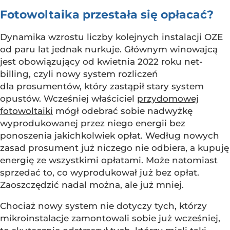
Fotowoltaika przestała się opłacać?
Dynamika wzrostu liczby kolejnych instalacji OZE
od paru lat jednak nurkuje. Głównym winowajcą
jest obowiązujący od kwietnia 2022 roku net-
billing, czyli nowy system rozliczeń
dla prosumentów, który zastąpił stary system
opustów. Wcześniej właściciel
przydomowej
fotowoltaiki
mógł odebrać sobie nadwyżkę
wyprodukowanej przez niego energii bez
ponoszenia jakichkolwiek opłat. Według nowych
zasad prosument już niczego nie odbiera, a kupuję
energię ze wszystkimi opłatami. Może natomiast
sprzedać to, co wyprodukował już bez opłat.
Zaoszczędzić nadal można, ale już mniej.
Chociaż nowy system nie dotyczy tych, którzy
mikroinstalacje zamontowali sobie już wcześniej,