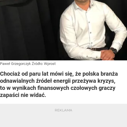
Paweł Grzegorczyk
Źródło:
Wprost
Chociaż od paru lat mówi się, że polska branża
odnawialnych źródeł energii przeżywa kryzys,
to w wynikach finansowych czołowych graczy
zapaści nie widać.