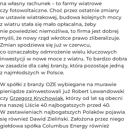
na własny rachunek – to farmy wiatrowe
czy fotowoltaiczne. Choć przez ostatnie zmiany
w ustawie wiatrakowej, budowa kolejnych mocy
z wiatru stała się mało opłacalna, żeby
nie powiedzieć niemożliwa, to firma jest dobrej
myśli, że nowy rząd wkrótce prawo zliberalizuje.
Zmian spodziewa się już w czerwcu,
co oznaczałoby odmrożenie wielu kluczowych
inwestycji w nowe moce z wiatru. To bardzo dobra
w zasadzie dla całej branży, która pozostaje jedną
z najmłodszych w Polsce.
W spółki z branży OZE wybiegane na murawie
pieniądze zainwestowali już Robert Lewandowski
czy
Grzegorz Krychowiak
, którzy od lat są obecni
na naszej Liście 40 najbogatszych przed 40.
W zestawieniach najbogatszych Polaków pojawia
się również Dawid Zieliński. Założona przez niego
giełdowa spółka Columbus Energy również