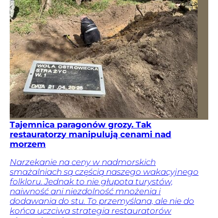
Tajemnica paragonów grozy. Tak
restauratorzy manipulują cenami nad
morzem
Narzekanie na ceny w nadmorskich
smażalniach są częścią naszego wakacyjnego
folkloru. Jednak to nie głupota turystów,
naiwność ani niezdolność mnożenia i
dodawania do stu. To przemyślana, ale nie do
końca uczciwa strategia restauratorów