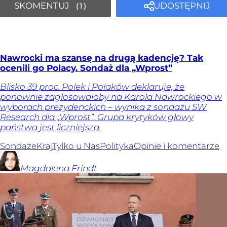
SKOMENTUJ
UDOSTĘPNIJ
1
Nawrocki ma szansę na drugą kadencję? Tak
ocenili go Polacy. Sondaż dla „Wprost”
Blisko 39 proc. Polek i Polaków deklaruje, że
ponownie zagłosowałoby na Karola Nawrockiego w
wyborach prezydenckich – wynika z sondażu SW
Research dla „Wprost”. Grupa krytyków głowy
państwa jest liczniejsza.
Sondaże
Kraj
Tylko u Nas
Polityka
Opinie i komentarze
Magdalena
Frindt