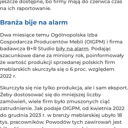
jeszcze dostępne, bo firmy mają do czerwca czas
na ich raportowanie.
Branża bije na alarm
Dwa miesiące temu Ogólnopolska Izba
Gospodarcza Producentów Mebli (OIGPM) i firma
badawcza B+R Studio
biły na alarm
. Podając
szacunkowe dane za miniony rok, poinformowały
że wartość produkcji sprzedanej polskich firm
meblarskich skurczyła się o 6 proc. względem
2022 r.
Skurczyła się nie tylko produkcja, ale i sam eksport.
Żeby dostosować się do mniejszej liczby
zamówień, wiele firm było zmuszonych ciąć
zatrudnienie. Jak podaje OIGPM, od kwietnia 2022
do grudnia 2023 r. w branży meblarskiej ubyło 18
tys. pracowników. Powodów tych zawirowań jest