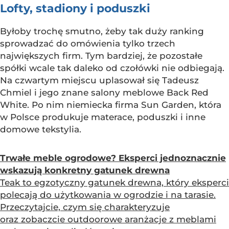
Lofty, stadiony i poduszki
Byłoby trochę smutno, żeby tak duży ranking
sprowadzać do omówienia tylko trzech
największych firm. Tym bardziej, że pozostałe
spółki wcale tak daleko od czołówki nie odbiegają.
Na czwartym miejscu uplasował się Tadeusz
Chmiel i jego znane salony meblowe Back Red
White. Po nim niemiecka firma Sun Garden, która
w Polsce produkuje materace, poduszki i inne
domowe tekstylia.
Trwałe meble ogrodowe? Eksperci jednoznacznie
wskazują konkretny gatunek drewna
Teak to egzotyczny gatunek drewna, który eksperci
polecają do użytkowania w ogrodzie i na tarasie.
Przeczytajcie, czym się charakteryzuje
oraz zobaczcie outdoorowe aranżacje z meblami