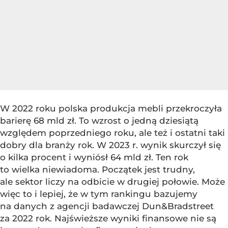
W 2022 roku polska produkcja mebli przekroczyła
barierę 68 mld zł. To wzrost o jedną dziesiątą
względem poprzedniego roku, ale też i ostatni taki
dobry dla branży rok. W 2023 r. wynik skurczył się
o kilka procent i wyniósł 64 mld zł. Ten rok
to wielka niewiadoma. Początek jest trudny,
ale sektor liczy na odbicie w drugiej połowie. Może
więc to i lepiej, że w tym rankingu bazujemy
na danych z agencji badawczej Dun&Bradstreet
za 2022 rok. Najświeższe wyniki finansowe nie są