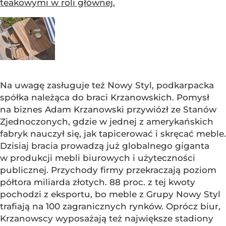
teakowymi w roli głównej.
Na uwagę zasługuje też Nowy Styl, podkarpacka
spółka należąca do braci Krzanowskich. Pomysł
na biznes Adam Krzanowski przywiózł ze Stanów
Zjednoczonych, gdzie w jednej z amerykańskich
fabryk nauczył się, jak tapicerować i skręcać meble.
Dzisiaj bracia prowadzą już globalnego giganta
w produkcji mebli biurowych i użyteczności
publicznej. Przychody firmy przekraczają poziom
półtora miliarda złotych. 88 proc. z tej kwoty
pochodzi z eksportu, bo meble z Grupy Nowy Styl
trafiają na 100 zagranicznych rynków. Oprócz biur,
Krzanowscy wyposażają też największe stadiony