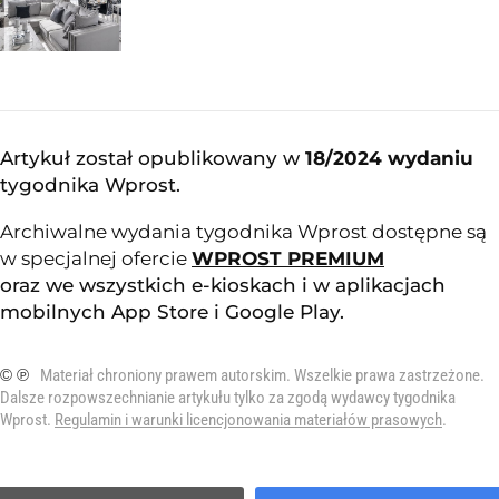
Artykuł został opublikowany w
18/2024 wydaniu
tygodnika Wprost
.
Archiwalne wydania tygodnika Wprost dostępne są
w specjalnej ofercie
WPROST PREMIUM
oraz we wszystkich e-kioskach i w aplikacjach
mobilnych
App Store
i
Google Play
.
© ℗
Materiał chroniony prawem autorskim. Wszelkie prawa zastrzeżone.
Dalsze rozpowszechnianie artykułu tylko za zgodą wydawcy tygodnika
Wprost.
Regulamin i warunki licencjonowania materiałów prasowych
.