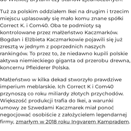
Tuż za polskim oddziałem Ikei na drugim i trzecim
miejscu uplasowały się mało komu znane spółki
Correct K. i Com40. Oba te podmioty są
kontrolowane przez małżeństwo Kaczmarków.
Bogdan i Elżbieta Kaczmarkowie pojawili się już
zresztą w jednym z poprzednich naszych
rankingów. To przez to, że niedawno kupili polskie
aktywa niemieckiego giganta od przerobu drewna,
koncernu Pfleiderer Polska.
Małżeństwo w kilka dekad stworzyło prawdziwe
imperium meblarskie. Ich Correct K i Com40
przynoszą co roku miliardy złotych przychodów.
Większość produkcji trafia do Ikei, a warunki
umowy ze Szwedami Kaczmarek miał ponoć
negocjować osobiście z założycielem legendarnej
firmy,
zmarłym w 2018 roku Ingvarem Kampradem
.