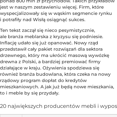
ponad 800 mln zł przychodów. Takich przykładów
jest w naszym zestawieniu więcej. Firm, które
wyspecjalizowały się w wąskim segmencie rynku
i potrafiły nad Wisłą osiągnąć sukces.
Ten tekst zaczął się nieco pesymistycznie,
ale branża meblarska z kryzysu się podniesie.
Inflację udało się już opanować. Nowy rząd
przedstawił cały pakiet rozwiązań dla sektora
drzewnego, który ma ukrócić masową wywózkę
drewna z Polski, a bardziej premiować firmy
działające w kraju. Ożywienia spodziewa się
również branża budowlana, która czeka na nowy
rządowy program dopłat do kredytów
mieszkaniowych. A jak już będą nowe mieszkania,
to i meble by się przydały.
20 największych producentów mebli i wypos