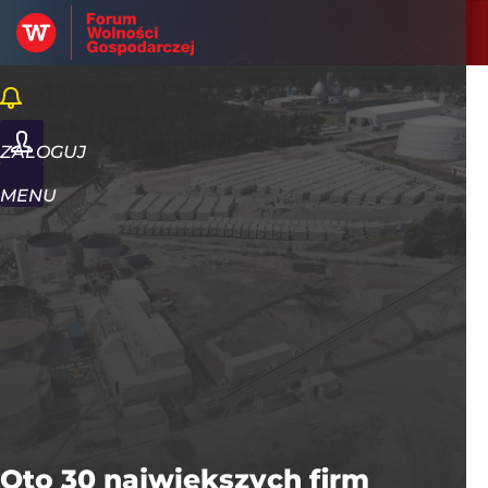
Rankingi
ZALOGUJ
MENU
Oto 30 największych firm