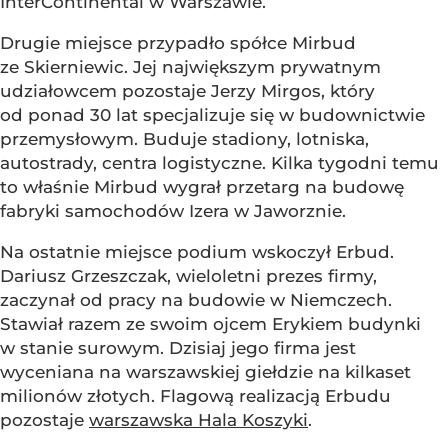
InterContinental w Warszawie.
Drugie miejsce przypadło spółce Mirbud
ze Skierniewic. Jej największym prywatnym
udziałowcem pozostaje Jerzy Mirgos, który
od ponad 30 lat specjalizuje się w budownictwie
przemysłowym. Buduje stadiony, lotniska,
autostrady, centra logistyczne. Kilka tygodni temu
to właśnie Mirbud wygrał przetarg na budowę
fabryki samochodów Izera w Jaworznie.
Na ostatnie miejsce podium wskoczył Erbud.
Dariusz Grzeszczak, wieloletni prezes firmy,
zaczynał od pracy na budowie w Niemczech.
Stawiał razem ze swoim ojcem Erykiem budynki
w stanie surowym. Dzisiaj jego firma jest
wyceniana na warszawskiej giełdzie na kilkaset
milionów złotych. Flagową realizacją Erbudu
pozostaje
warszawska Hala Koszyki
.