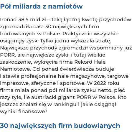
Pół miliarda z namiotów
Ponad 38,5 mld zł – taką łączną kwotę przychodów
zgromadziła cała 30 największych firm
budowlanych w Polsce. Praktycznie wszystkie
osiągnęły zysk. Tylko jedna wykazała stratę.
Największe przychody zgromadził wspomniany już
PORR, ale największe zyski, i tutaj wielkie
zaskoczenie, wykręciła firma Rekord Hale
Namiotowe. Od ponad ćwierćwiecza buduje
i stawia profesjonalne hale magazynowe, targowe,
imprezowe, sferyczne i sportowe. W 2022 roku
firma miała ponad pół miliarda zysku netto, pięć
razy tyle, ile austriacki gigant PORR w Polsce. Kto
jeszcze znalazł się w rankingu i jakie osiągnął
wyniki finansowe?
30 największych firm budowlanych