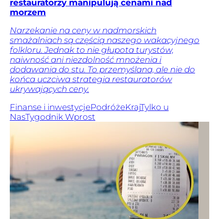
restauratorzy manipulują cenami nad
morzem
Narzekanie na ceny w nadmorskich
smażalniach są częścią naszego wakacyjnego
folkloru. Jednak to nie głupota turystów,
naiwność ani niezdolność mnożenia i
dodawania do stu. To przemyślana, ale nie do
końca uczciwa strategia restauratorów
ukrywających ceny.
Finanse i inwestycje
Podróże
Kraj
Tylko u
Nas
Tygodnik Wprost